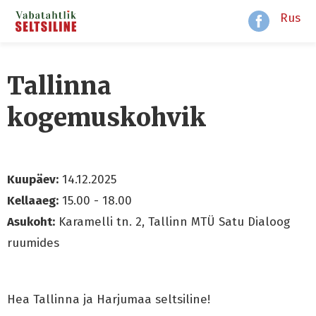
Rus
Tallinna
kogemuskohvik
Kuupäev:
14.12.2025
Kellaaeg:
15.00 - 18.00
Asukoht:
Karamelli tn. 2, Tallinn MTÜ Satu Dialoog
ruumides
Hea Tallinna ja Harjumaa seltsiline!