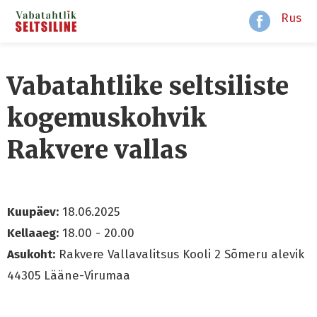
Rus
Vabatahtlike seltsiliste
kogemuskohvik
Rakvere vallas
Kuupäev:
18.06.2025
Kellaaeg:
18.00 - 20.00
Asukoht:
Rakvere Vallavalitsus Kooli 2 Sõmeru alevik
44305 Lääne-Virumaa