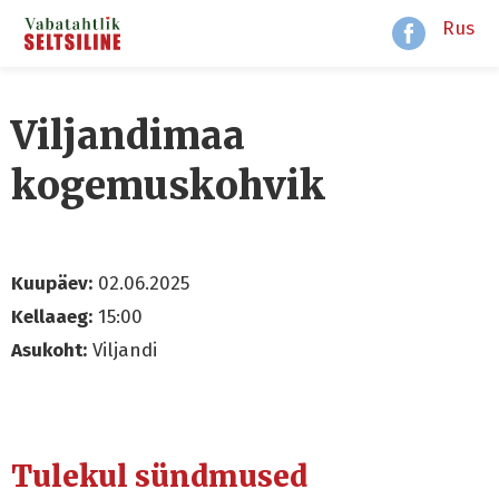
Rus
Viljandimaa
kogemuskohvik
Kuupäev:
02.06.2025
Kellaaeg:
15:00
Asukoht:
Viljandi
Tulekul sündmused