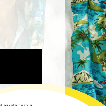
ad eakate heaolu