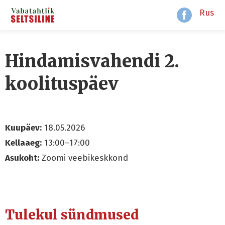
Rus
Hindamisvahendi 2.
koolituspäev
Kuupäev:
18.05.2026
Kellaaeg:
13:00–17:00
Asukoht:
Zoomi veebikeskkond
Tulekul sündmused